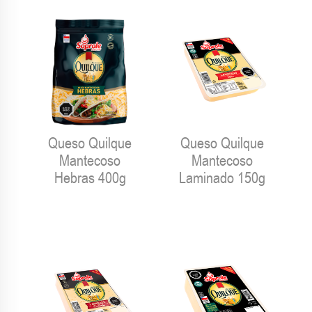
Queso Quilque
Queso Quilque
Mantecoso
Mantecoso
Hebras 400g
Laminado 150g