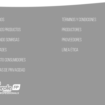
ros
Términos y condiciones
ros Productos
Productores
ndo Sonrisas
Proveedores
ades
Línea ética
cto Consumidores
cas de Privacidad