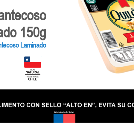
antecoso
ado 150g
tecoso Laminado