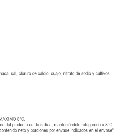
da, sal, cloruro de calcio, cuajo, nitrato de sodio y cultivos
MAXIMO 8°C.
ión del producto es de 5 días, manteniéndolo refrigerado a 8°C.
 contenido neto y porciones por envase indicados en el envase"