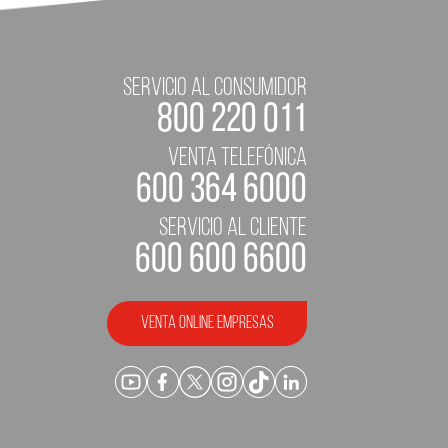
servicio al consumidor
800 220 011
Venta telefónica
600 364 6000
servicio al cliente
600 600 6600
Venta Online empresas