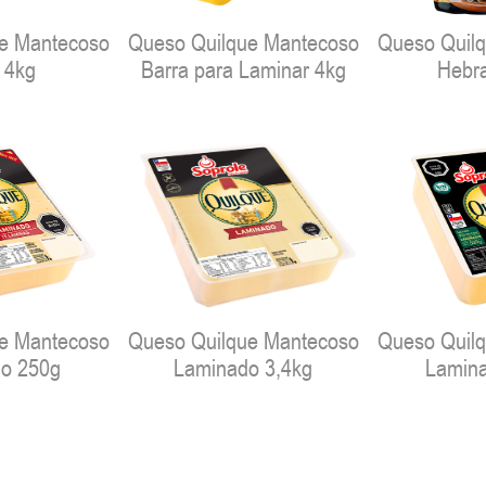
e Mantecoso
Queso Quilque Mantecoso
Queso Quil
 4kg
Barra para Laminar 4kg
Hebr
e Mantecoso
Queso Quilque Mantecoso
Queso Quil
o 250g
Laminado 3,4kg
Lamin