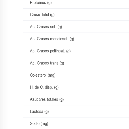
Proteínas (g)
Grasa Total (g)
Ac. Grasos sat. (g)
Ac. Grasos monoinsat. (g)
Ac. Grasos poliinsat. (g)
Ac. Grasos trans (g)
Colesterol (mg)
H. de C. disp. (g)
Azúcares totales (g)
Lactosa (g)
Sodio (mg)