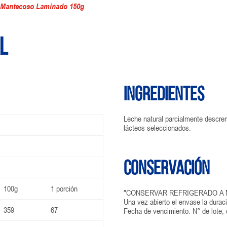
 Mantecoso Laminado 150g
l
Ingredientes
Leche natural parcialmente descrema
lácteos seleccionados.
Conservación
100g
1 porción
"CONSERVAR REFRIGERADO A 
Una vez abierto el envase la durac
359
67
Fecha de vencimiento. N° de lote,