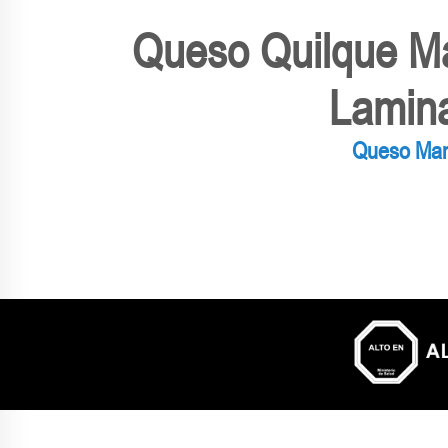
Queso Quilque M
Lamin
Queso Man