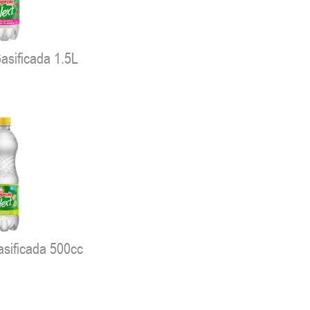
asificada 1.5L
sificada 500cc