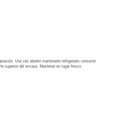
igeración. Una vez abierto mantenerlo refrigerado consumir
rte superior del envase. Mantener en lugar fresco.