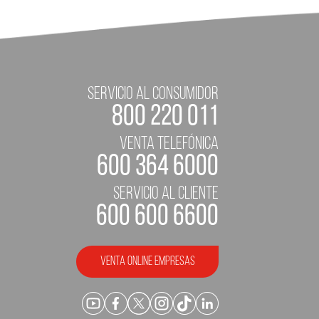
servicio al consumidor
800 220 011
Venta telefónica
600 364 6000
servicio al cliente
600 600 6600
Venta Online empresas