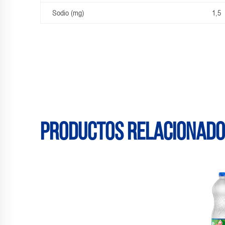
Sodio (mg)
1,5
Productos relacionad