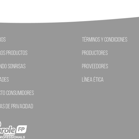
ros
Términos y condiciones
ros Productos
Productores
ndo Sonrisas
Proveedores
ades
Línea ética
cto Consumidores
cas de Privacidad