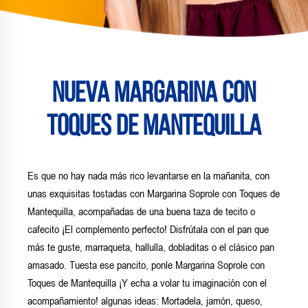
Nueva Margarina con
Toques de Mantequilla
Es que no hay nada más rico levantarse en la mañanita, con
unas exquisitas tostadas con Margarina Soprole con Toques de
Mantequilla, acompañadas de una buena taza de tecito o
cafecito ¡El complemento perfecto! Disfrútala con el pan que
más te guste, marraqueta, hallulla, dobladitas o el clásico pan
amasado. Tuesta ese pancito, ponle Margarina Soprole con
Toques de Mantequilla ¡Y echa a volar tu imaginación con el
acompañamiento! algunas ideas: Mortadela, jamón, queso,